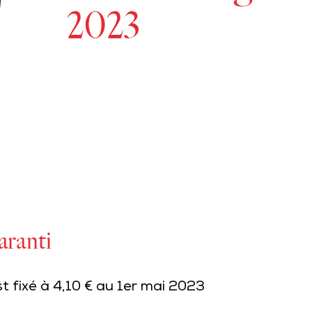
2023
ranti
 fixé à 4,10 € au 1er mai 2023