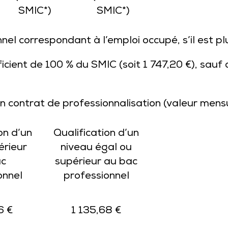
SMIC*)
SMIC*)
nel correspondant à l’emploi occupé, s’il est p
cient de 100 % du SMIC (soit 1 747,20 €), sauf 
n contrat de professionnalisation (valeur mens
on d’un
Qualification d’un
érieur
niveau égal ou
ac
supérieur au bac
onnel
professionnel
6 €
1 135,68 €