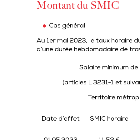
Montant du SMIC
Cas général
Au 1er mai 2023, le taux horaire du
d’une durée hebdomadaire de trav
Salaire minimum de 
(articles L 3231-1 et suiv
Territoire métrop
Date d’effet
SMIC horaire