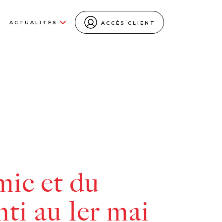
ACTUALITÉS
ACCÈS CLIENT
ic et du
ti au 1er mai