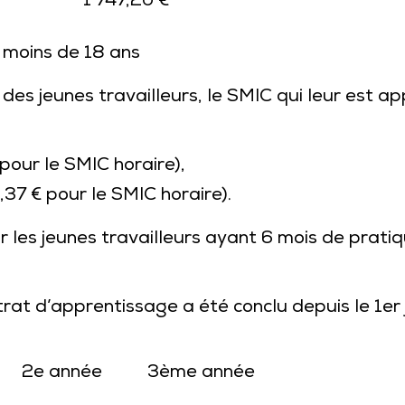
1 747,20 €
e moins de 18 ans
 des jeunes travailleurs, le SMIC qui leur est
pour le SMIC horaire),
0,37 € pour le SMIC horaire).
les jeunes travailleurs ayant 6 mois de pratiq
trat d’apprentissage a été conclu depuis le 1er
2e année
3ème année