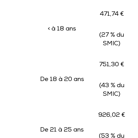
471,74 €
< à 18 ans
(27 % du
SMIC)
751,30 €
De 18 à 20 ans
(43 % du
SMIC)
926,02 €
De 21 à 25 ans
(53 % du