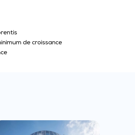
rentis
inimum de croissance
nce