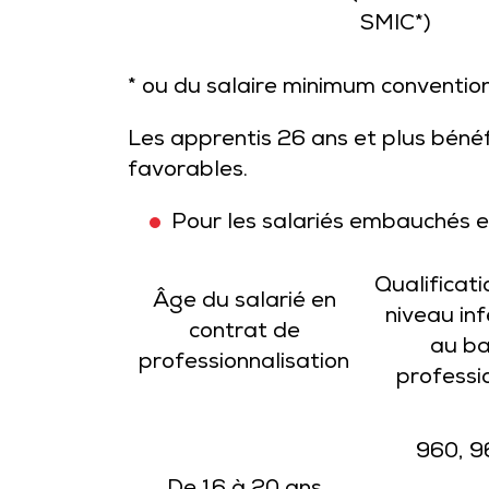
SMIC*)
* ou du salaire minimum convention
Les apprentis 26 ans et plus bénéfi
favorables.
Pour les salariés embauchés e
Qualificati
Âge du salarié en
niveau inf
contrat de
au b
professionnalisation
professi
960, 9