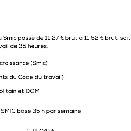
 Smic passe de 11,27 € brut à 11,52 € brut, soit
ail de 35 heures.
croissance (Smic)
ants du Code du travail)
olitain et DOM
SMIC base 35 h par semaine