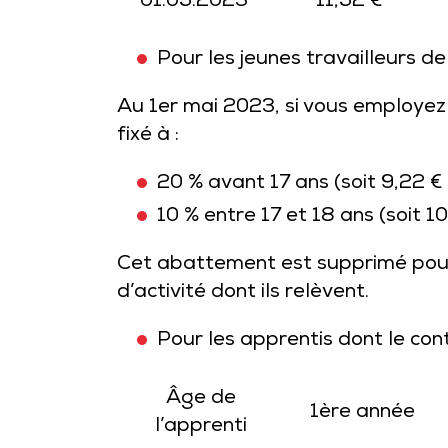
01.05.2023
11,52 €
Pour les jeunes travailleurs d
Au 1er mai 2023, si vous employez
fixé à :
20 % avant 17 ans (soit 9,22 € 
10 % entre 17 et 18 ans (soit 1
Cet abattement est supprimé pour 
d’activité dont ils relèvent.
Pour les apprentis dont le con
Âge de
1ère année
l’apprenti