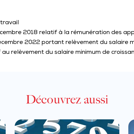
travail
cembre 2018 relatif à la rémunération des app
cembre 2022 portant relèvement du salaire m
if au relèvement du salaire minimum de croissa
Découvrez aussi