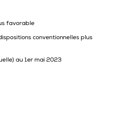
lus favorable
dispositions conventionnelles plus
uelle) au 1er mai 2023