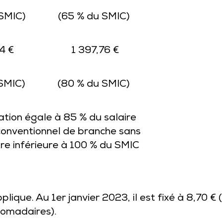
SMIC)
(65 % du SMIC)
4 €
1 397,76 €
SMIC)
(80 % du SMIC)
tion égale à 85 % du salaire
onventionnel de branche sans
re inférieure à 100 % du SMIC
ique. Au 1er janvier 2023, il est fixé à 8,70 € (
domadaires).