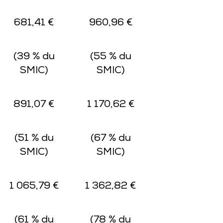
681,41 €
960,96 €
(39 % du
(55 % du
SMIC)
SMIC)
891,07 €
1 170,62 €
(51 % du
(67 % du
SMIC)
SMIC)
1 065,79 €
1 362,82 €
(61 % du
(78 % du