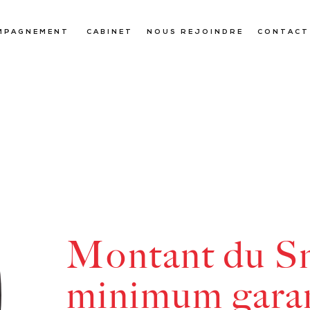
MPAGNEMENT
CABINET
NOUS REJOINDRE
CONTACT
Montant du Sm
minimum garan