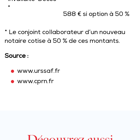
*
588 € si option à 50 %
* Le conjoint collaborateur d’un nouveau
notaire cotise à 50 % de ces montants.
Source :
www.urssaf.fr
www.cprn.fr
Découvrez aussi