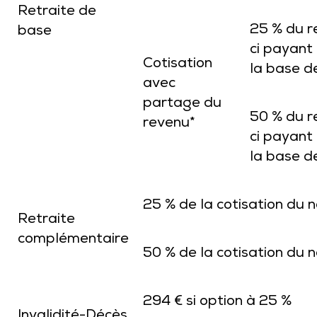
Retraite de
25 % du r
base
ci payant 
Cotisation
la base d
avec
partage du
50 % du r
revenu*
ci payant 
la base d
25 % de la cotisation du n
Retraite
complémentaire
50 % de la cotisation du n
294 € si option à 25 %
Invalidité-Décès