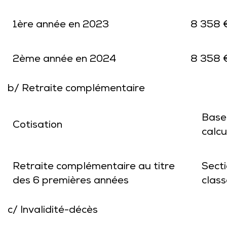
1ère année en 2023
8 358 €
2ème année en 2024
8 358 €
b/ Retraite complémentaire
Base
Cotisation
calcu
Retraite complémentaire au titre
Secti
des 6 premières années
class
c/ Invalidité-décès