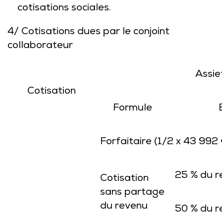
cotisations sociales.
4/ Cotisations dues par le conjoint
collaborateur
Assie
Cotisation
Formule
Forfaitaire (1/2 x 43 992 
25 % du r
Cotisation
sans partage
du revenu
50 % du r