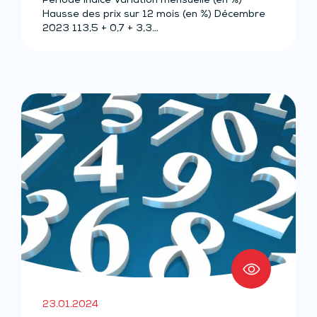
Période Indice Variation mensuelle (en %)
Hausse des prix sur 12 mois (en %) Décembre
2023 113,5 + 0,7 + 3,3…
23.01.2024