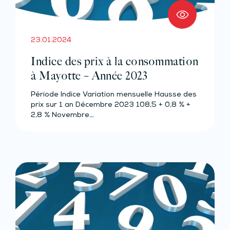
23.01.2024
Indice des prix à la consommation
à Mayotte – Année 2023
Période Indice Variation mensuelle Hausse des
prix sur 1 an Décembre 2023 108,5 + 0,8 % +
2,8 % Novembre…