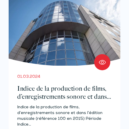
01.03.2024
Indice de la production de films,
d’enregistrements sonore et dans
l’édition musicale – Année 2023
Indice de la production de films,
d’enregistrements sonore et dans l’édition
musicale (référence 100 en 2015) Période
Indice…