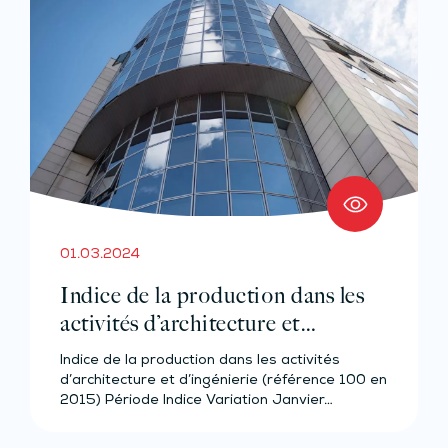
01.03.2024
Indice de la production dans les
activités d’architecture et
d’ingénierie – Année 2023
Indice de la production dans les activités
d’architecture et d’ingénierie (référence 100 en
2015) Période Indice Variation Janvier…