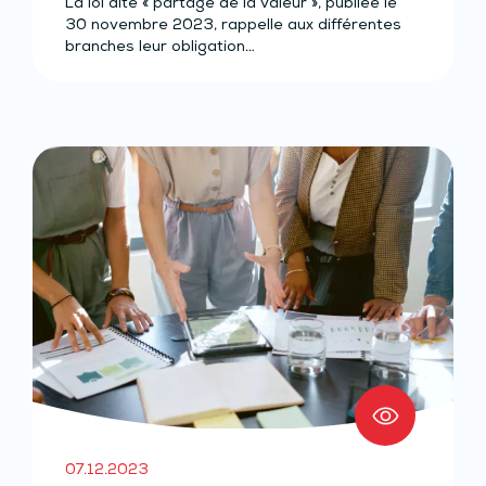
La loi dite « partage de la valeur », publiée le
30 novembre 2023, rappelle aux différentes
branches leur obligation…
07.12.2023