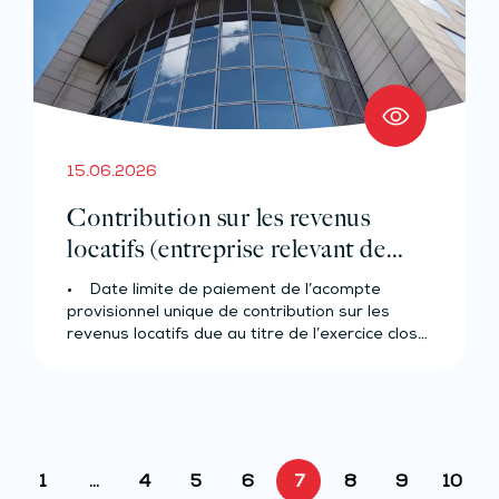
15.06.2026
Contribution sur les revenus
locatifs (entreprise relevant de
l’IR)
• Date limite de paiement de l’acompte
provisionnel unique de contribution sur les
revenus locatifs due au titre de l’exercice clos…
1
…
4
5
6
7
8
9
10