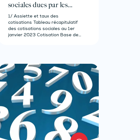
sociales dues par les
notaires non-salariés
1/ Assiette et taux des
2023
cotisations Tableau récapitulatif
des cotisations sociales au 1er
janvier 2023 Cotisation Base de…