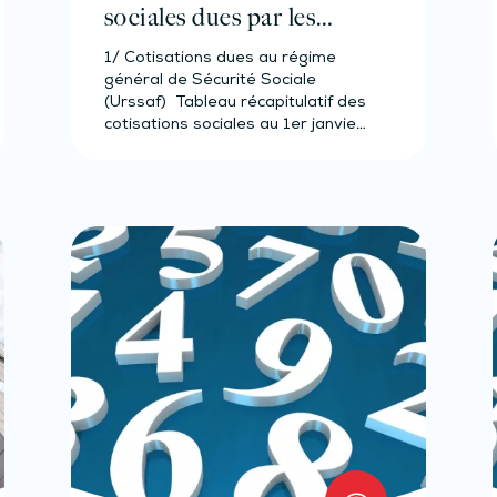
sociales dues par les
avocats 2023
1/ Cotisations dues au régime
général de Sécurité Sociale
(Urssaf) Tableau récapitulatif des
cotisations sociales au 1er janvier
2023…