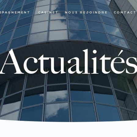
MPAGNEMENT
CABINET
NOUS REJOINDRE
CONTACT
Actualité