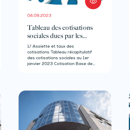
04.08.2023
Tableau des cotisations
sociales dues par les
notaires non-salariés
1/ Assiette et taux des
2023
cotisations Tableau récapitulatif
des cotisations sociales au 1er
janvier 2023 Cotisation Base de…