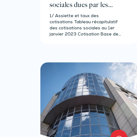
sociales dues par les
notaires non-salariés
1/ Assiette et taux des
2023
cotisations Tableau récapitulatif
des cotisations sociales au 1er
janvier 2023 Cotisation Base de…