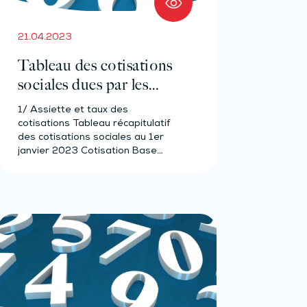
21.04.2023
Tableau des cotisations
sociales dues par les
artisans – Année 2023
1/ Assiette et taux des
cotisations Tableau récapitulatif
des cotisations sociales au 1er
janvier 2023 Cotisation Base…