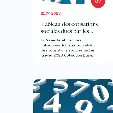
21.04.2023
Tableau des cotisations
sociales dues par les
commerçants – Année
1/ Assiette et taux des
2023
cotisations Tableau récapitulatif
des cotisations sociales au 1er
janvier 2023 Cotisation Base…