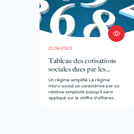
21.04.2023
Tableau des cotisations
sociales dues par les
micro-entrepreneurs –
Un régime simplifié Le régime
Année 2023
micro-social se caractérise par sa
relative simplicité puisqu’il sera
appliqué sur le chiffre d’affaires
réalisé…