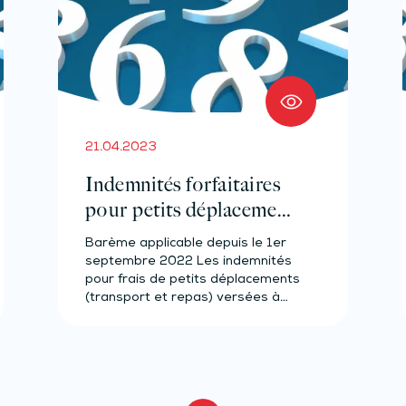
21.04.2023
Indemnités forfaitaires
pour petits déplacements
– Année 2023
Barème applicable depuis le 1er
septembre 2022 Les indemnités
pour frais de petits déplacements
(transport et repas) versées à…