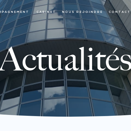
MPAGNEMENT
CABINET
NOUS REJOINDRE
CONTACT
Actualité