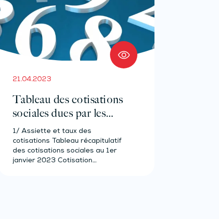
21.04.2023
Tableau des cotisations
sociales dues par les
médecins du secteur 2 –
1/ Assiette et taux des
Année 2023
cotisations Tableau récapitulatif
des cotisations sociales au 1er
janvier 2023 Cotisation…