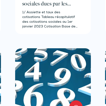
sociales dues par les
médecins du secteur 1 –
1/ Assiette et taux des
Année 2023
cotisations Tableau récapitulatif
des cotisations sociales au 1er
janvier 2023 Cotisation Base de…