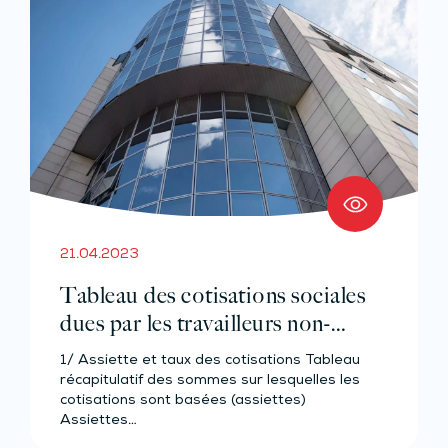
21.04.2023
Tableau des cotisations sociales
dues par les travailleurs non-
salariés agricoles – Année 2023
1/ Assiette et taux des cotisations Tableau
récapitulatif des sommes sur lesquelles les
cotisations sont basées (assiettes)
Assiettes…