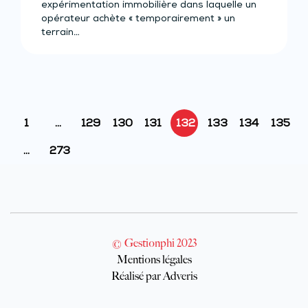
expérimentation immobilière dans laquelle un
opérateur achète « temporairement » un
terrain…
1
…
129
130
131
132
133
134
135
…
273
© Gestionphi 2023
Mentions légales
Réalisé par Adveris