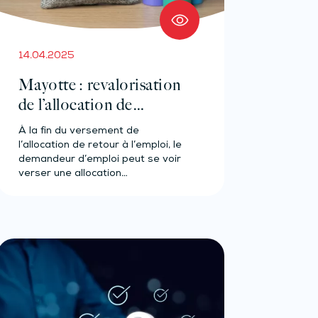
14.04.2025
Mayotte : revalorisation
de l’allocation de
solidarité spécifique
À la fin du versement de
l’allocation de retour à l’emploi, le
demandeur d’emploi peut se voir
verser une allocation…