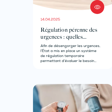
14.04.2025
Régulation pérenne des
urgences : quelles
modalités ?
Afin de désengorger les urgences,
l’État a mis en place un système
de régulation temporaire
permettant d’évaluer le besoin
du…