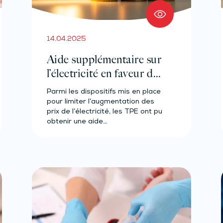
14.04.2025
Aide supplémentaire sur
l’électricité en faveur des
TPE : prolongée ?
Parmi les dispositifs mis en place
pour limiter l’augmentation des
prix de l’électricité, les TPE ont pu
obtenir une aide…