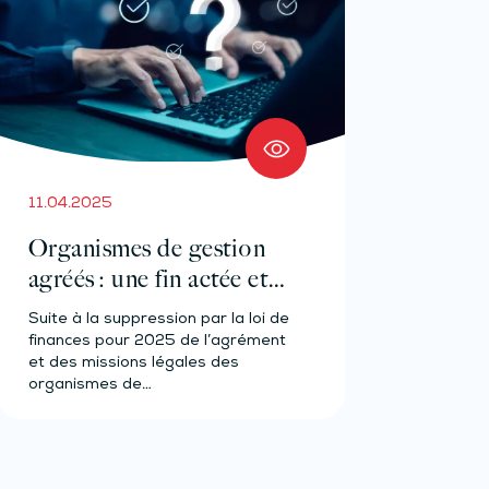
11.04.2025
Organismes de gestion
agréés : une fin actée et
précisée !
Suite à la suppression par la loi de
finances pour 2025 de l’agrément
et des missions légales des
organismes de…