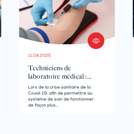
11.04.2025
Techniciens de
laboratoire médical :
nouvelles compétences
Lors de la crise sanitaire de la
Covid-19, afin de permettre au
système de soin de fonctionner
de façon plus…