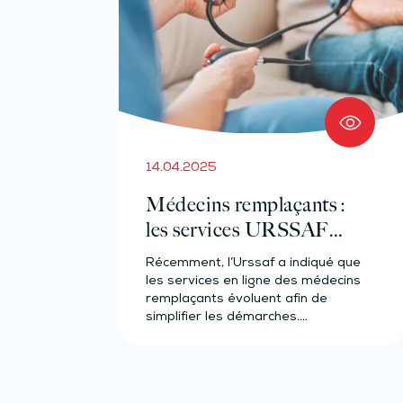
14.04.2025
Médecins remplaçants :
les services URSSAF
évoluent
Récemment, l’Urssaf a indiqué que
les services en ligne des médecins
remplaçants évoluent afin de
simplifier les démarches.
Explications…