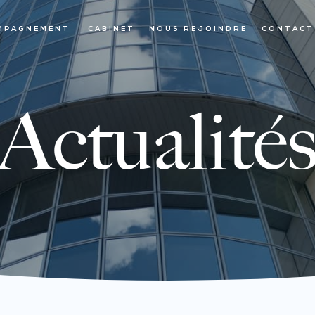
MPAGNEMENT
CABINET
NOUS REJOINDRE
CONTACT
Actualité