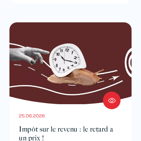
25.06.2026
Impôt sur le revenu : le retard a
un prix !