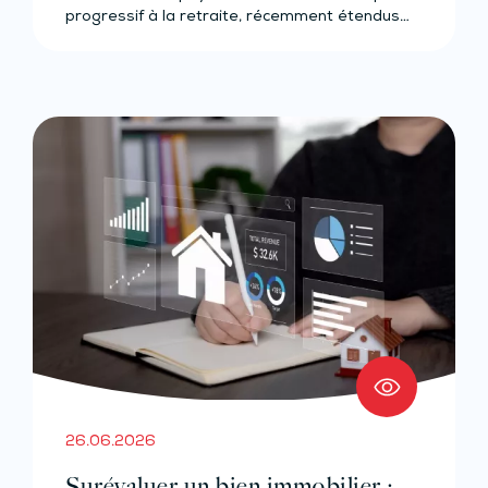
progressif à la retraite, récemment étendus…
26.06.2026
Surévaluer un bien immobilier :