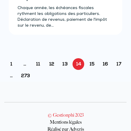
Chaque année, les échéances fiscales
rythment les obligations des particuliers.
Déclaration de revenus, paiement de l'impôt
sur le revenu, de…
1
…
11
12
13
14
15
16
17
…
273
© Gestionphi 2023
Mentions légales
Réalisé par Adveris