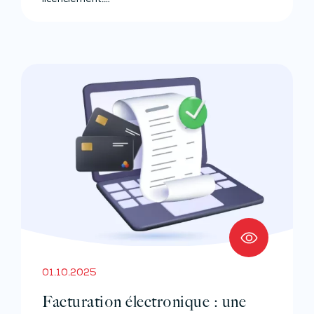
licenciement.…
01.10.2025
Facturation électronique : une