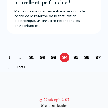
nouvelle étape franchie !
Pour accompagner les entreprises dans le
cadre de la réforme de la facturation
électronique, un annuaire recensant les
entreprises et…
1
…
91
92
93
94
95
96
97
…
273
© Gestionphi 2023
Mentions légales