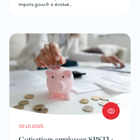
impots.gouv.fr a évolué…
02.10.2025
Cotisations employeur SPSTI :