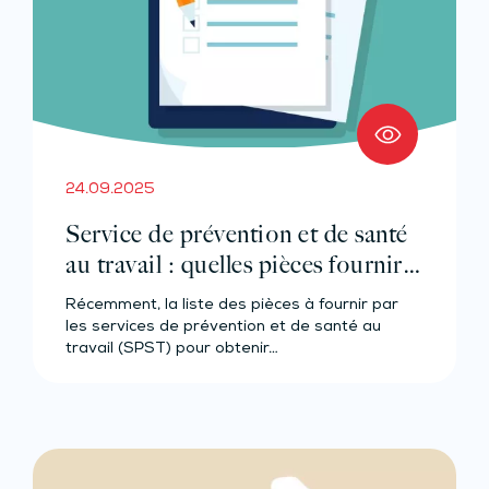
24.09.2025
Service de prévention et de santé
au travail : quelles pièces fournir
pour la demande d’agrément ?
Récemment, la liste des pièces à fournir par
les services de prévention et de santé au
travail (SPST) pour obtenir…