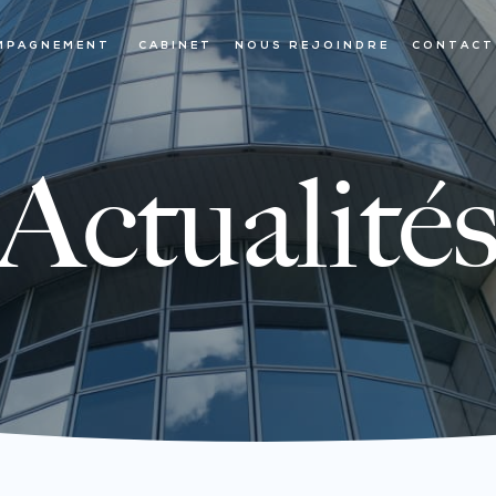
MPAGNEMENT
CABINET
NOUS REJOINDRE
CONTACT
Actualité