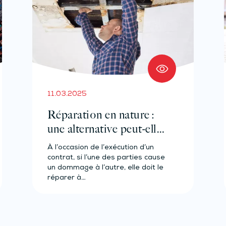
11.03.2025
Réparation en nature :
une alternative peut-elle
être préférée ?
À l’occasion de l’exécution d’un
contrat, si l’une des parties cause
un dommage à l’autre, elle doit le
réparer à…