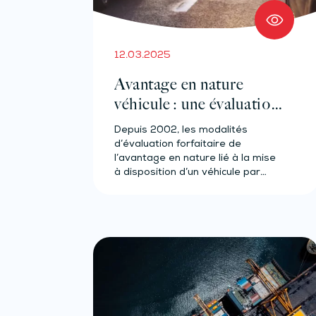
12.03.2025
Avantage en nature
véhicule : une évaluation
revue à la hausse
Depuis 2002, les modalités
d’évaluation forfaitaire de
l’avantage en nature lié à la mise
à disposition d’un véhicule par
l’entreprise…