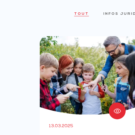
TOUT
INFOS JURI
13.03.2025