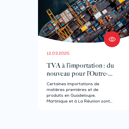
12.03.2025
TVA à l’importation : du
nouveau pour l’Outre-
mer
Certaines importations de
matières premières et de
produits en Guadeloupe,
Martinique et à La Réunion sont
exonérées de TVA. La…