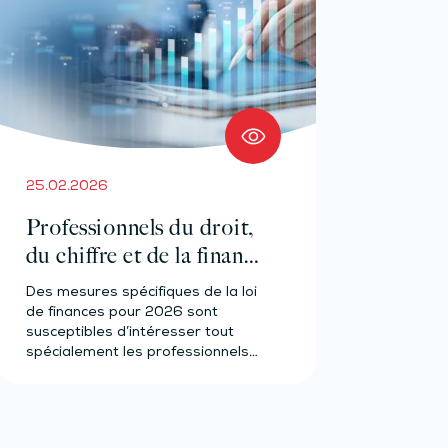
25.02.2026
Professionnels du droit,
du chiffre et de la finance
: ce qui va changer en
Des mesures spécifiques de la loi
2026
de finances pour 2026 sont
susceptibles d’intéresser tout
spécialement les professionnels
du droit, du…