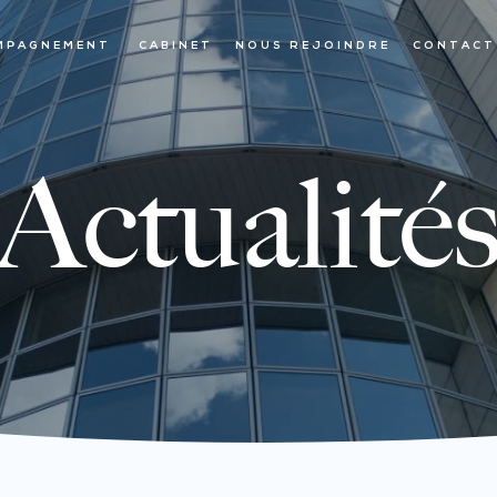
MPAGNEMENT
CABINET
NOUS REJOINDRE
CONTACT
Actualité