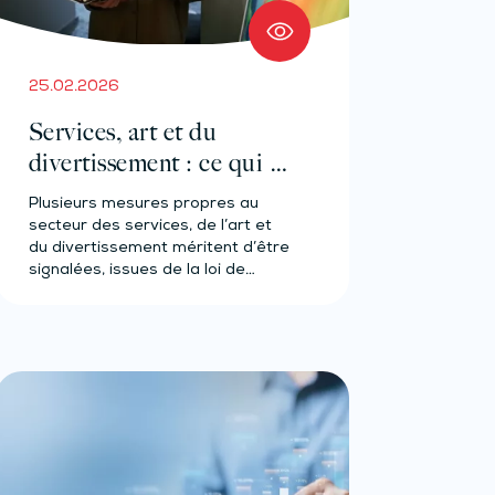
25.02.2026
Services, art et du
divertissement : ce qui va
changer en 2026
Plusieurs mesures propres au
secteur des services, de l’art et
du divertissement méritent d’être
signalées, issues de la loi de…