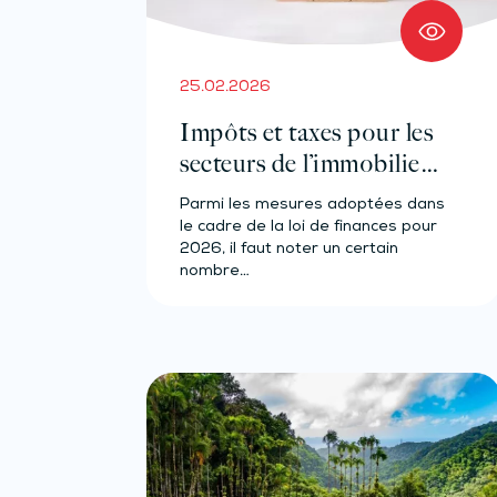
25.02.2026
Impôts et taxes pour les
secteurs de l’immobilier
et de la construction : ce
Parmi les mesures adoptées dans
qui va changer en 2026
le cadre de la loi de finances pour
2026, il faut noter un certain
nombre…