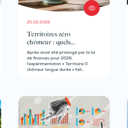
25.02.2026
Territoires zéro
chômeur : quels
paramètres en 2026 ?
Après avoir été prolongé par la loi
de finances pour 2026,
l’expérimentation « Territoire 0
chômeur longue durée » fait…