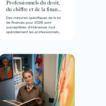
Professionnels du droit,
du chiffre et de la finance
: ce qui va changer en
Des mesures spécifiques de la loi
2026
de finances pour 2026 sont
susceptibles d’intéresser tout
spécialement les professionnels
du droit, du…