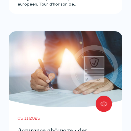
européen. Tour d’horizon de…
05.11.2025
Assurance chômage : des