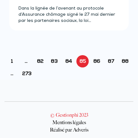
Seniors »
Dans la lignée de l’avenant au protocole
d’Assurance chômage signé le 27 mai dernier
par les partenaires sociaux, la loi…
1
…
82
83
84
85
86
87
88
…
273
© Gestionphi 2023
Mentions légales
Réalisé par Adveris